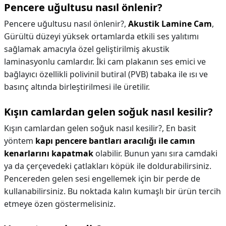
Pencere uğultusu nasıl önlenir?
Pencere uğultusu nasıl önlenir?,
Akustik Lamine Cam
,
Gürültü düzeyi yüksek ortamlarda etkili ses yalıtımı
sağlamak amacıyla özel geliştirilmiş akustik
laminasyonlu camlardır. İki cam plakanın ses emici ve
bağlayıcı özellikli polivinil butiral (PVB) tabaka ile ısı ve
basınç altında birleştirilmesi ile üretilir.
Kışın camlardan gelen soğuk nasıl kesilir?
Kışın camlardan gelen soğuk nasıl kesilir?,
En basit
yöntem
kapı pencere bantları aracılığı ile camın
kenarlarını kapatmak
olabilir. Bunun yanı sıra camdaki
ya da çerçevedeki çatlakları köpük ile doldurabilirsiniz.
Pencereden gelen sesi engellemek için bir perde de
kullanabilirsiniz. Bu noktada kalın kumaşlı bir ürün tercih
etmeye özen göstermelisiniz.