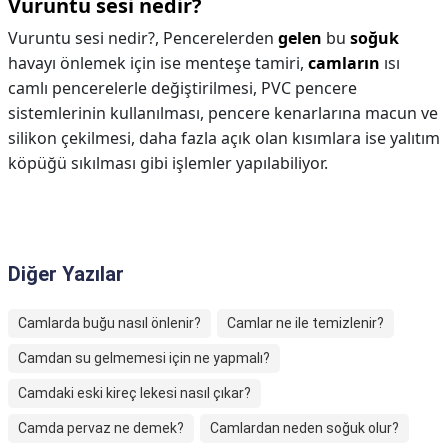
Vuruntu sesi nedir?
Vuruntu sesi nedir?,
Pencerelerden
gelen
bu
soğuk
havayı önlemek için ise menteşe tamiri,
camların
ısı
camlı pencerelerle değiştirilmesi, PVC pencere
sistemlerinin kullanılması, pencere kenarlarına macun ve
silikon çekilmesi, daha fazla açık olan kısımlara ise yalıtım
köpüğü sıkılması gibi işlemler yapılabiliyor.
Diğer Yazılar
Camlarda buğu nasıl önlenir?
Camlar ne ile temizlenir?
Camdan su gelmemesi için ne yapmalı?
Camdaki eski kireç lekesi nasıl çıkar?
Camda pervaz ne demek?
Camlardan neden soğuk olur?