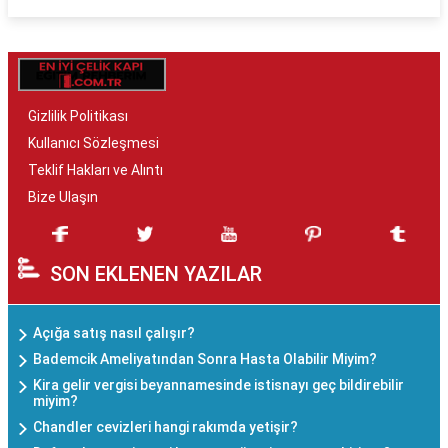
Gizlilik Politikası
Kullanıcı Sözleşmesi
Teklif Hakları ve Alıntı
Bize Ulaşın
SON EKLENEN YAZILAR
Açığa satış nasıl çalışır?
Bademcik Ameliyatından Sonra Hasta Olabilir Miyim?
Kira gelir vergisi beyannamesinde istisnayı geç bildirebilir
miyim?
Chandler cevizleri hangi rakımda yetişir?