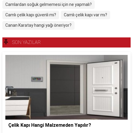
Camlardan soğuk gelmemesi için ne yapmalı?
Camlı çelik kapı güvenli mi?
Camlı çelik kapı var mı?
Canan Karatay hangi yağı öneriyor?
SON YAZILAR
Çelik Kapı Hangi Malzemeden Yapılır?