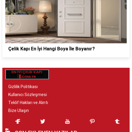
Çelik Kapı En İyi Hangi Boya İle Boyanır?
Gizlilik Politikası
Kullanıcı Sözleşmesi
Teklif Hakları ve Alıntı
Bize Ulaşın