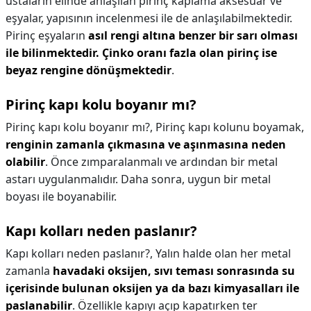
ustaların elinde anlaşılan pirinç kaplama aksesuar ve
eşyalar, yapısının incelenmesi ile de anlaşılabilmektedir.
Pirinç eşyaların
asıl rengi altına benzer bir sarı olması
ile bilinmektedir.
Çinko oranı fazla olan pirinç ise
beyaz rengine dönüşmektedir
.
Pirinç kapı kolu boyanır mı?
Pirinç kapı kolu boyanır mı?,
Pirinç kapı kolunu boyamak,
renginin zamanla çıkmasına ve aşınmasına neden
olabilir
. Önce zımparalanmalı ve ardından bir metal
astarı uygulanmalıdır. Daha sonra, uygun bir metal
boyası ile boyanabilir.
Kapı kolları neden paslanır?
Kapı kolları neden paslanır?,
Yalın halde olan her metal
zamanla
havadaki oksijen, sıvı teması sonrasında su
içerisinde bulunan oksijen ya da bazı kimyasalları ile
paslanabilir
. Özellikle kapıyı açıp kapatırken ter