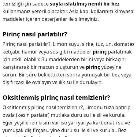
temizliği için sadece
suyla ıslatılmış nemli bir bez
kullanmanız yeterli olacaktır. Asla kapı kollarınızı kimyasal
maddeler içeren deterjanlar ile silmeyiniz.
Pirinç nasıl parlatılır?
Pirinç nasıl parlatılır?,
Limon suyu, sirke, tuz, un, domates
ketçabı, hamur veya sos gibi maddeler
pirinç
parlatmak
için etkili olabilir. Bu maddelerden birini veya birkaçını
karıştırarak bir macun oluşturun ve
pirinç
yüzeyine
sürün. Bir süre beklettikten sonra yumuşak bir bez veya
diş fırçası ile ovalayın ve ılık su ile durulayın.
Oksitlenmiş pirinç nasıl temizlenir?
Oksitlenmiş pirinç nasıl temizlenir?,
Limonu tuza batırıp
ovala (kesin parlatır) mutlaka duru su ile sil ve kurula.
Eğer yeşillenen kısım var ise yarı yarıya karbonatlı su ve
yumuşak diş firçası.. yine duru su ile sil ve kurula.. Bez