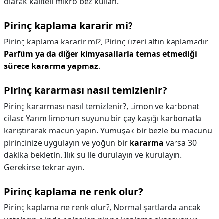
olarak kaliteli mikro bez kullan.
Pirinç kaplama kararir mi?
Pirinç kaplama kararir mi?,
Pirinç üzeri altın kaplamadır.
Parfüm ya da diğer kimyasallarla temas etmediği
sürece kararma yapmaz
.
Pirinç kararması nasıl temizlenir?
Pirinç kararması nasıl temizlenir?,
Limon ve karbonat
cilası: Yarım limonun suyunu bir çay kaşığı karbonatla
karıştırarak macun yapın. Yumuşak bir bezle bu macunu
pirincinize uygulayın ve yoğun bir
kararma
varsa 30
dakika bekletin. Ilık su ile durulayın ve kurulayın.
Gerekirse tekrarlayın.
Pirinç kaplama ne renk olur?
Pirinç kaplama ne renk olur?,
Normal şartlarda ancak