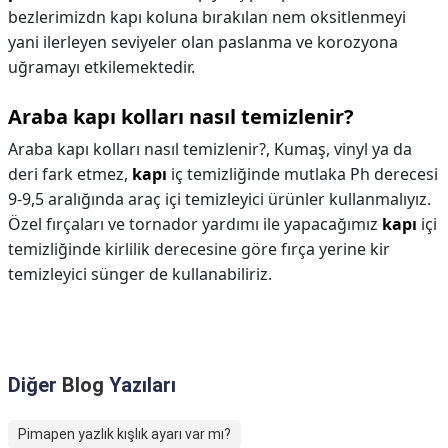
bezlerimizdn kapı koluna bırakılan nem oksitlenmeyi
yani ilerleyen seviyeler olan paslanma ve korozyona
uğramayı etkilemektedir.
Araba kapı kolları nasıl temizlenir?
Araba kapı kolları nasıl temizlenir?,
Kumaş, vinyl ya da
deri fark etmez,
kapı
iç temizliğinde mutlaka Ph derecesi
9-9,5 aralığında araç içi temizleyici ürünler kullanmalıyız.
Özel fırçaları ve tornador yardımı ile yapacağımız
kapı
içi
temizliğinde kirlilik derecesine göre fırça yerine kir
temizleyici sünger de kullanabiliriz.
Diğer
Blog
Yazıları
Pimapen yazlık kışlık ayarı var mı?