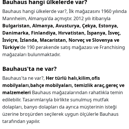
Bauhaus hangi ülkelerde var?
Bauhaus hangi ülkelerde var?,
İlk mağazasını 1960 yılında
Mannheim, Almanya'da açmıştır. 2012 yılı itibarıyla
Bulgaristan, Almanya, Avusturya, Çekya, Estonya,
Danimarka, Finlandiya, Hırvatistan, İspanya, İsveç,
İsviçre, İzlanda, Macaristan, Norveç ve Slovenya ve
Türkiye
'de 190 perakende satış mağazası ve Franchising
mağazaları bulunmaktadır.
Bauhaus'ta ne var?
Bauhaus'ta ne var?,
Her türlü halı,kilim,ofis
mobilyaları,bahçe mobilyaları, temizlik araç,gereç ve
malzemeleri
Bauhaus mağazalarından rahatlıkla temin
edilebilir. Tasarımlarıyla birlikte sunulmuş mutfak
dolapları, banyo dolapları da ayrıca müşterinin isteği
üzerine broşürden seçilerek uygun ölçülerle Bauhaus
tarafından yapılır.