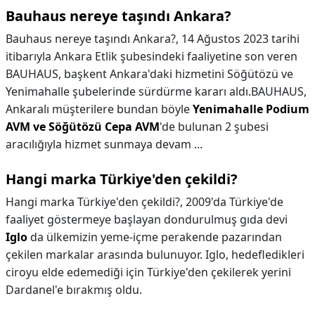
Bauhaus nereye taşındı Ankara?
Bauhaus nereye taşındı Ankara?,
14 Ağustos 2023 tarihi
itibarıyla Ankara Etlik şubesindeki faaliyetine son veren
BAUHAUS, başkent Ankara'daki hizmetini Söğütözü ve
Yenimahalle şubelerinde sürdürme kararı aldı.BAUHAUS,
Ankaralı müşterilere bundan böyle
Yenimahalle Podium
AVM ve Söğütözü Cepa AVM
'de bulunan 2 şubesi
aracılığıyla hizmet sunmaya devam ...
Hangi marka Türkiye'den çekildi?
Hangi marka Türkiye'den çekildi?,
2009'da Türkiye'de
faaliyet göstermeye başlayan dondurulmuş gıda devi
Iglo
da ülkemizin yeme-içme perakende pazarından
çekilen markalar arasında bulunuyor. Iglo, hedefledikleri
ciroyu elde edemediği için Türkiye'den çekilerek yerini
Dardanel'e bırakmış oldu.