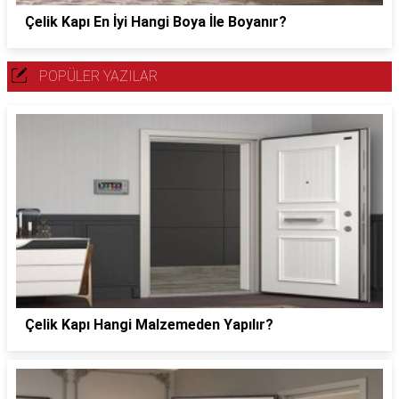
Çelik Kapı En İyi Hangi Boya İle Boyanır?
POPÜLER YAZILAR
Çelik Kapı Hangi Malzemeden Yapılır?