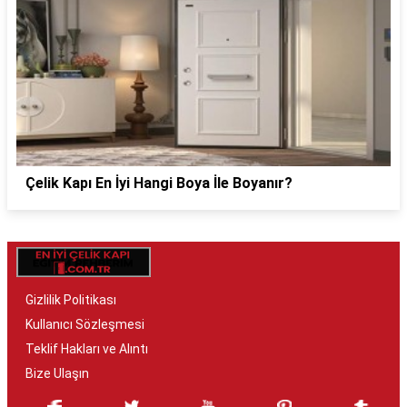
Çelik Kapı En İyi Hangi Boya İle Boyanır?
Gizlilik Politikası
Kullanıcı Sözleşmesi
Teklif Hakları ve Alıntı
Bize Ulaşın