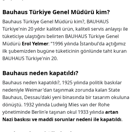
Bauhaus Türkiye Genel Müdürü kim?
Bauhaus Türkiye Genel Müdürü kim?,
BAUHAUS
Türkiye'nin 20 yıldır kaliteli ürün, kaliteli servis anlayışı ile
tüketiciye ulaştığını belirten BAUHAUS Türkiye Genel
Müdürü
Erol Yelmer
: “1996 yılında İstanbul'da açtığımız
ilk şubemizden bugüne tüketicinin gönlünde taht kuran
BAUHAUS Türkiye'nin 20.
Bauhaus neden kapatıldı?
Bauhaus neden kapatıldı?,
1925 yılında politik baskılar
nedeniyle Weimar'dan taşınmak zorunda kalan State
Bauhaus, Dessau'daki yeni binasında bir tasarım okuluna
dönüştü. 1932 yılında Ludwig Mies van der Rohe
yönetiminde Berlin'e taşınan okul 1933 yılında
artan
Nazi baskısı ve maddi sorunlar nedeni ile kapatıldı
.