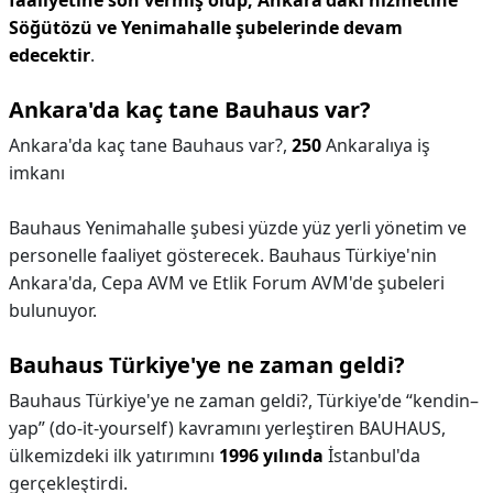
faaliyetine son vermiş olup, Ankara'daki hizmetine
Söğütözü ve Yenimahalle şubelerinde devam
edecektir
.
Ankara'da kaç tane Bauhaus var?
Ankara'da kaç tane Bauhaus var?,
250
Ankaralıya iş
imkanı
Bauhaus Yenimahalle şubesi yüzde yüz yerli yönetim ve
personelle faaliyet gösterecek. Bauhaus Türkiye'nin
Ankara'da, Cepa AVM ve Etlik Forum AVM'de şubeleri
bulunuyor.
Bauhaus Türkiye'ye ne zaman geldi?
Bauhaus Türkiye'ye ne zaman geldi?,
Türkiye'de “kendin–
yap” (do-it-yourself) kavramını yerleştiren BAUHAUS,
ülkemizdeki ilk yatırımını
1996 yılında
İstanbul'da
gerçekleştirdi.