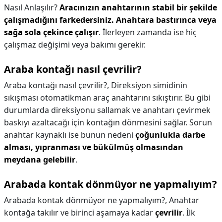
Nasıl Anlaşılır?
Aracınızın anahtarının stabil bir şekilde
çalışmadığını farkedersiniz.
Anahtara bastırınca veya
sağa sola çekince çalışır
. İlerleyen zamanda ise hiç
çalışmaz değişimi veya bakımı gerekir.
Araba kontağı nasıl çevrilir?
Araba kontağı nasıl çevrilir?,
Direksiyon simidinin
sıkışması otomatikman araç anahtarını sıkıştırır. Bu gibi
durumlarda direksiyonu sallamak ve anahtarı çevirmek
baskıyı azaltacağı için kontağın dönmesini sağlar. Sorun
anahtar kaynaklı ise bunun nedeni
çoğunlukla darbe
alması, yıpranması ve bükülmüş olmasından
meydana gelebilir
.
Arabada kontak dönmüyor ne yapmalıyım?
Arabada kontak dönmüyor ne yapmalıyım?,
Anahtar
kontağa takılır ve birinci aşamaya kadar
çevrilir
. İlk