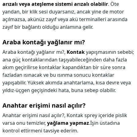
arızalı veya ateşleme sistemi arızalı olabilir
. Öte
yandan, bir klik sesi duyarsanız, ancak yine de motor
açılmazsa, akünüz zayıf veya akü terminalleri arasında
zayıf bir bağlantı olduğu anlamına gelir.
Araba kontağı yağlanır mı?
Araba kontağı yağlanır mı?,
Kontak
yapışmasının sebebi;
ana güç kontaklarından taşıyabileceğinden daha fazla
akım geçirilirse kontaklar kapandıktan bir süre sonra
fazladan ısınacak ve bu ısınma sonucu kontaklar
yapışabilir. Yüksek akımda anahtarlama, kısa devre veya
yıldız-üçgen geçişindeki hata, buna sebep olabilir.
Anahtar erişimi nasıl açılır?
Anahtar erişimi nasıl açılır?,
Kontak sprey içeride pislik
varsa onu temizler,
yağlama yapmaz
.İşin üstadına
kontrol ettirmeni tavsiye ederim.