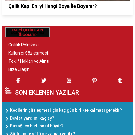
Çelik Kapı En İyi Hangi Boya İle Boyanır?
Gizlilik Politikası
Kullanıcı Sözleşmesi
Teklif Hakları ve Alıntı
Bize Ulaşın
SON EKLENEN YAZILAR
Kedilerin çiftleşmesi için kaç gün birlikte kalması gerekir?
Devlet yardımı kaç ay?
Buzağı en hızlı nasıl büyür?
Sütlü anne sütü ne zaman verilir?