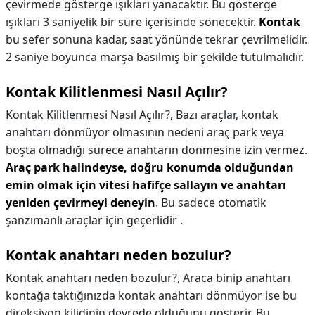
çevirmede gösterge ışıkları yanacaktır. Bu gösterge
ışıkları 3 saniyelik bir süre içerisinde sönecektir.
Kontak
bu sefer sonuna kadar, saat yönünde tekrar çevrilmelidir.
2 saniye boyunca marşa basılmış bir şekilde tutulmalıdır.
Kontak Kilitlenmesi Nasıl Açılır?
Kontak Kilitlenmesi Nasıl Açılır?,
Bazı araçlar, kontak
anahtarı dönmüyor olmasının nedeni araç park veya
boşta olmadığı sürece anahtarın dönmesine izin vermez.
Araç park halindeyse, doğru konumda olduğundan
emin olmak için vitesi hafifçe sallayın ve anahtarı
yeniden çevirmeyi deneyin
. Bu sadece otomatik
şanzımanlı araçlar için geçerlidir .
Kontak anahtarı neden bozulur?
Kontak anahtarı neden bozulur?,
Araca binip anahtarı
kontağa taktığınızda kontak anahtarı dönmüyor ise bu
direksiyon kilidinin devrede olduğunu gösterir. Bu