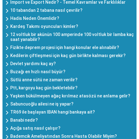
Import ve Export Nedir? - Temel Kavramlar ve Farklılıklar
10 tabandan 2 tabana nasıl çevrilir?
Hadis Neden Önemlidir?
Kardeş Takımı oyuncuları kimler?
12 voltluk bir akünün 100 amperinde 100 voltluk bir lamba kaç
saat yanabilir?
Fizikte deprem projesi için hangi konular ele alınabilir?
Kedilerin çiftleşmesi için kaç gün birlikte kalması gerekir?
Devlet yardımı kaç ay?
Buzağı en hızlı nasıl büyür?
Sütlü anne sütü ne zaman verilir?
Ptt, kargoyu kaç gün bekletebilir?
Yaşken bükülmeyen ağaç kırılmaz atasözü ne anlama gelir?
Sabuncuoğlu ailesi ne iş yapar?
TR69 ile başlayan IBAN hangi bankaya ait?
Banabi nedir?
Açığa satış nasıl çalışır?
Bademcik Ameliyatından Sonra Hasta Olabilir Miyim?