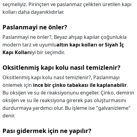
seçmeliyiz. Pirinçten ve paslanmaz çelikten üretilen kapı
kolları daha dayanıklıdırlar.
Paslanmayi ne önler?
Paslanmayi ne önler?,
Beyaz ahşap kapılar çoğunlukla
modern tarz ve uyumlu
altın kapı kolları or Siyah İç
Kapı Kolları
iyi bir seçimdir.
Oksitlenmiş kapı kolu nasıl temizlenir?
Oksitlenmiş kapı kolu nasıl temizlenir?,
Paslanmayı
önlemek için
ince bir çinko tabakası ile kaplanabilir
.
Bu oksijen ve su ile reaksiyonunu engeller. Çinko, demirin
oksijen ve su ile reaksiyona girerek pas oluşturmasını
durdurmaya yardımcı olur. Bu işleme ise "galvanizleme"
denir.
Pası gidermek için ne yapılır?