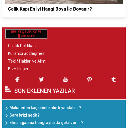
Çelik Kapı En İyi Hangi Boya İle Boyanır?
Gizlilik Politikası
Kullanıcı Sözleşmesi
Teklif Hakları ve Alıntı
Bize Ulaşın
SON EKLENEN YAZILAR
Makaleden kaç cümle alıntı yapılabilir?
Sara krizi nedir?
Elma ağacına hangi aylarda şekil verilir?