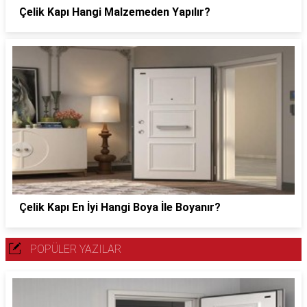
Çelik Kapı Hangi Malzemeden Yapılır?
Çelik Kapı En İyi Hangi Boya İle Boyanır?
POPÜLER YAZILAR