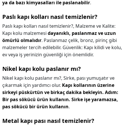
ya da bazı kimyasalları ile paslanabilir
.
Paslı kapı kolları nasıl temizlenir?
Paslı kapı kolları nasıl temizlenir?,
Malzeme ve Kalite:
Kapı kolu malzemesi
dayanıklı, paslanmaz ve uzun
ömürlü olmalıdır
. Paslanmaz çelik, bronz, pirinç gibi
malzemeler tercih edilebilir. Güvenlik: Kapı kilidi ve kolu,
ev veya iş yerinizin güvenliği için önemlidir.
Nikel kapı kolu paslanır mı?
Nikel kapı kolu paslanır mı?,
Sirke, pası yumuşatır ve
çıkarmak için yardımcı olur.
Kapı kollarının üzerine
sirkeyi püskürtün ve birkaç dakika bekleyin.
Adım:
Bir pas sökücü ürün kullanın.
Sirke işe yaramazsa,
pas sökücü bir ürün kullanın
.
Metal kapı pası nasıl temizlenir?