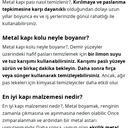
Metal kapı pası nasıl temizlenir?,
Kırılmaya ve paslanma
tepkimesine karşı dayanıklı
olduğundan dolayı uzun
yıllar boyunca ev ve iş yerlerinizde gönül rahatlığı ile
kullanabilirsiniz.
Metal kapı kolu neyle boyanır?
Metal kapı kolu neyle boyanır?,
Demir yüzeyler
üzerindeki hafif pasları temizlemek için
bir limon suyu
ve tuz karışımı kullanabilirsiniz.
Karışımı paslı yüzeye
sürün ve birkaç dakika bekleyin.
Daha sonra fırça
veya sünger kullanarak temizleyebilirsiniz
. Ancak, ağır
pas lekeleri için kimyasal temizleyiciler daha etkili olur.
En iyi kapı malzemesi nedir?
En iyi kapı malzemesi nedir?,
Metal boyamak, renginin
zamanla çıkmasına ve aşınmasına neden olabilir. Önce
zımparalanmalı ve ardından bir metal astarı
uygulanmalıdır. Daha sonra, uygun olan
akrilik metal