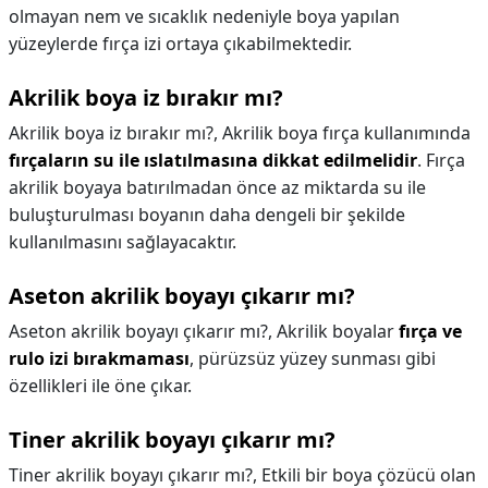
olmayan nem ve sıcaklık nedeniyle boya yapılan
yüzeylerde fırça izi ortaya çıkabilmektedir.
Akrilik boya iz bırakır mı?
Akrilik boya iz bırakır mı?,
Akrilik boya fırça kullanımında
fırçaların su ile ıslatılmasına dikkat edilmelidir
. Fırça
akrilik boyaya batırılmadan önce az miktarda su ile
buluşturulması boyanın daha dengeli bir şekilde
kullanılmasını sağlayacaktır.
Aseton akrilik boyayı çıkarır mı?
Aseton akrilik boyayı çıkarır mı?,
Akrilik boyalar
fırça ve
rulo izi bırakmaması
, pürüzsüz yüzey sunması gibi
özellikleri ile öne çıkar.
Tiner akrilik boyayı çıkarır mı?
Tiner akrilik boyayı çıkarır mı?,
Etkili bir boya çözücü olan