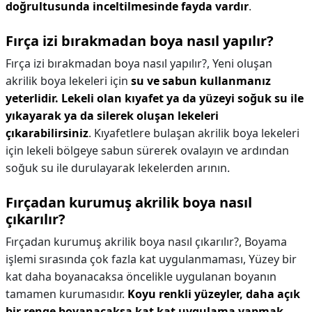
doğrultusunda inceltilmesinde fayda vardır
.
Fırça izi bırakmadan boya nasıl yapılır?
Fırça izi bırakmadan boya nasıl yapılır?,
Yeni oluşan
akrilik boya lekeleri için
su ve sabun kullanmanız
yeterlidir.
Lekeli olan kıyafet ya da yüzeyi soğuk su ile
yıkayarak ya da silerek oluşan lekeleri
çıkarabilirsiniz
. Kıyafetlere bulaşan akrilik boya lekeleri
için lekeli bölgeye sabun sürerek ovalayın ve ardından
soğuk su ile durulayarak lekelerden arının.
Fırçadan kurumuş akrilik boya nasıl
çıkarılır?
Fırçadan kurumuş akrilik boya nasıl çıkarılır?,
Boyama
işlemi sırasında çok fazla kat uygulanmaması, Yüzey bir
kat daha boyanacaksa öncelikle uygulanan boyanın
tamamen kurumasıdır.
Koyu renkli yüzeyler, daha açık
bir renge boyanacaksa kat kat uygulama yapmak