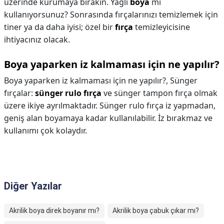
üzerinde kurumaya bırakın. Yağlı
boya
mı
kullanıyorsunuz? Sonrasında fırçalarınızı temizlemek için
tiner ya da daha iyisi; özel bir
fırça
temizleyicisine
ihtiyacınız olacak.
Boya yaparken iz kalmaması için ne yapılır?
Boya yaparken iz kalmaması için ne yapılır?,
Sünger
fırçalar:
sünger rulo fırça
ve sünger tampon fırça olmak
üzere ikiye ayrılmaktadır. Sünger rulo fırça iz yapmadan,
geniş alan boyamaya kadar kullanılabilir. İz bırakmaz ve
kullanımı çok kolaydır.
Diğer Yazılar
Akrilik boya direk boyanır mı?
Akrilik boya çabuk çıkar mı?