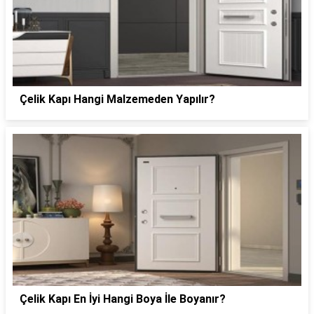
Çelik Kapı Hangi Malzemeden Yapılır?
Çelik Kapı En İyi Hangi Boya İle Boyanır?