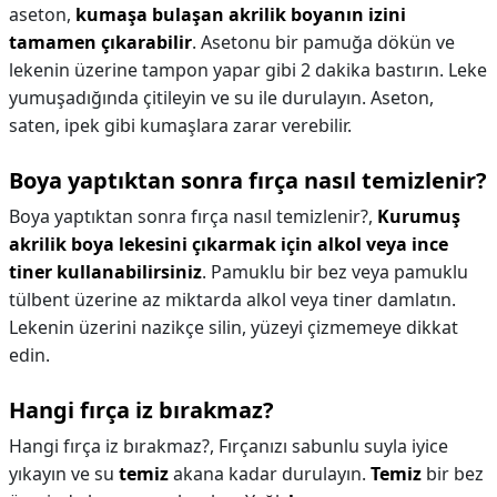
aseton,
kumaşa bulaşan akrilik boyanın izini
tamamen çıkarabilir
. Asetonu bir pamuğa dökün ve
lekenin üzerine tampon yapar gibi 2 dakika bastırın. Leke
yumuşadığında çitileyin ve su ile durulayın. Aseton,
saten, ipek gibi kumaşlara zarar verebilir.
Boya yaptıktan sonra fırça nasıl temizlenir?
Boya yaptıktan sonra fırça nasıl temizlenir?,
Kurumuş
akrilik boya lekesini çıkarmak için alkol veya ince
tiner kullanabilirsiniz
. Pamuklu bir bez veya pamuklu
tülbent üzerine az miktarda alkol veya tiner damlatın.
Lekenin üzerini nazikçe silin, yüzeyi çizmemeye dikkat
edin.
Hangi fırça iz bırakmaz?
Hangi fırça iz bırakmaz?,
Fırçanızı sabunlu suyla iyice
yıkayın ve su
temiz
akana kadar durulayın.
Temiz
bir bez