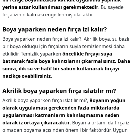
yerine astar kullanılması gerekmektedir
. Bu sayede
fırça izinin kalması engellenmiş olacaktır.
Boya yaparken neden fırça izi kalır?
Boya yaparken neden fırça izi kalır?,
Akrilik boya, su bazlı
bir boya olduğu için fırçaların suyla temizlenmesi daha
etkilidir. Temizlik yaparken
öncelikle fırçayı suya
batırarak fazla boya kalıntılarını çıkarmalısınız.
Daha
sonra, ılık su ve hafif bir sabun kullanarak fırçayı
nazikçe ovabilirsiniz
.
Akrilik boya yaparken fırça ıslatılır mı?
Akrilik boya yaparken fırça ıslatılır mı?,
Boyanın yoğun
olarak uygulaması gerekenden fazla miktarlarda
uygulanması katmanların kalınlaşmasına neden
olarak iz ortaya çıkaracaktır
. Boyama ortamı da fırça izi
olmadan boyama açısından önemli bir faktördür. Uygun