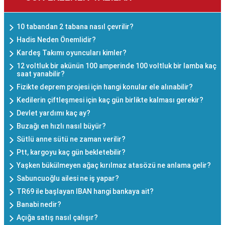
10 tabandan 2 tabana nasıl çevrilir?
Hadis Neden Önemlidir?
Kardeş Takımı oyuncuları kimler?
12 voltluk bir akünün 100 amperinde 100 voltluk bir lamba kaç
saat yanabilir?
Fizikte deprem projesi için hangi konular ele alınabilir?
Kedilerin çiftleşmesi için kaç gün birlikte kalması gerekir?
Devlet yardımı kaç ay?
Buzağı en hızlı nasıl büyür?
Sütlü anne sütü ne zaman verilir?
Ptt, kargoyu kaç gün bekletebilir?
Yaşken bükülmeyen ağaç kırılmaz atasözü ne anlama gelir?
Sabuncuoğlu ailesi ne iş yapar?
TR69 ile başlayan IBAN hangi bankaya ait?
Banabi nedir?
Açığa satış nasıl çalışır?