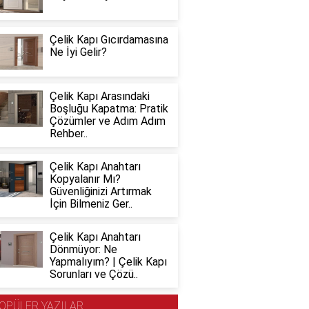
Çelik Kapı Gıcırdamasına
Ne İyi Gelir?
Çelik Kapı Arasındaki
Boşluğu Kapatma: Pratik
Çözümler ve Adım Adım
Rehber..
Çelik Kapı Anahtarı
Kopyalanır Mı?
Güvenliğinizi Artırmak
İçin Bilmeniz Ger..
Çelik Kapı Anahtarı
Dönmüyor: Ne
Yapmalıyım? | Çelik Kapı
Sorunları ve Çözü..
OPÜLER YAZILAR