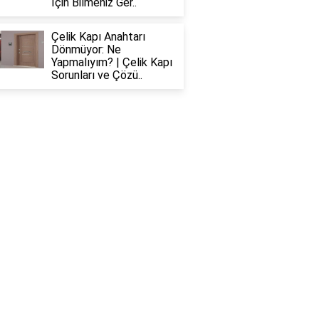
İçin Bilmeniz Ger..
Çelik Kapı Anahtarı
Dönmüyor: Ne
Yapmalıyım? | Çelik Kapı
Sorunları ve Çözü..