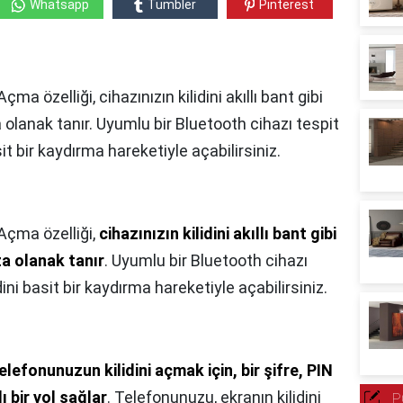
Whatsapp
Tumbler
Pinterest
 Açma özelliği, cihazınızın kilidini akıllı bant gibi
 olanak tanır. Uyumlu bir Bluetooth cihazı tespit
sit bir kaydırma hareketiyle açabilirsiniz.
t Açma özelliği,
cihazınızın kilidini akıllı bant gibi
a olanak tanır
. Uyumlu bir Bluetooth cihazı
dini basit bir kaydırma hareketiyle açabilirsiniz.
elefonunuzun kilidini açmak için, bir şifre, PIN
 bir yol sağlar
. Telefonunuzu, ekranın kilidini
P