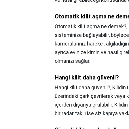
Otomatik kilit açma ne dem
Otomatik kilit açma ne demek?,
sisteminize bağlayabilir, böylec
kameralarınız hareket algıladığında
ayrıca evinize kimin ve nasıl gi
olmanızı sağlar.
Hangi kilit daha güvenli?
Hangi kilit daha güvenli?,
Kilidin
üzerindeki çark çevrilerek veya k
içerden dışarıya çıkılabilir. Kilid
bir radar takılı ise siz kapıya ya