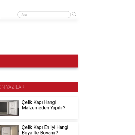
›
10 Kasımda yakaya ne takılır?
ON YAZILAR
Çelik Kapı Hangi
Malzemeden Yapılır?
Çelik Kapı En İyi Hangi
Boya İle Boyanır?