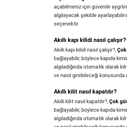
açabilmeniz için güvenilir aygıt
algılayacak şekilde ayarlayabilirsi
seçenektir.
Akıllı kapı kilidi nasıl çalışır?
Akıllı kapı kilidi nasıl çalışır?,
Çok 
bağlayabilir, böylece kapıda kim
algıladığında otomatik olarak kilitl
ve nasıl girebileceği konusunda d
Akıllı kilit nasıl kapatılır?
Akıllı kilit nasıl kapatılır?,
Çok güv
bağlayabilir, böylece kapıda kim
algıladığında otomatik olarak kilitl
ve nasıl girebileceği konusunda d