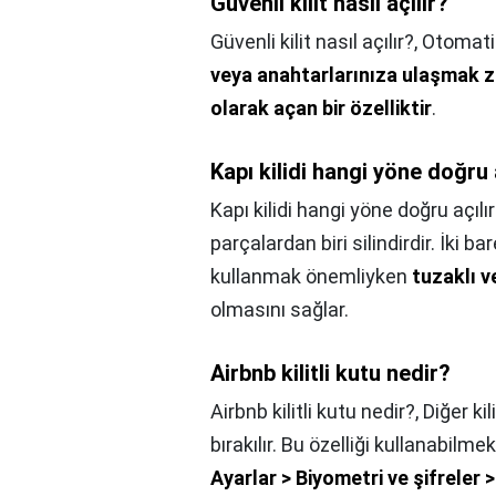
Güvenli kilit nasıl açılır?
Güvenli kilit nasıl açılır?,
Otomati
veya anahtarlarınıza ulaşmak z
olarak açan bir özelliktir
.
Kapı kilidi hangi yöne doğru 
Kapı kilidi hangi yöne doğru açılı
parçalardan biri silindirdir. İki b
kullanmak önemliyken
tuzaklı v
olmasını sağlar.
Airbnb kilitli kutu nedir?
Airbnb kilitli kutu nedir?,
Diğer ki
bırakılır. Bu özelliği kullanabilmek
Ayarlar > Biyometri ve şifreler >