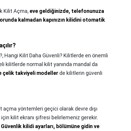
k Kilit Açma,
eve geldiğinizde, telefonunuza
orunda kalmadan kapınızın kilidini otomatik
açılır?
r?,
Hangi Kilit Daha Güvenli? Kilitlerde en önemli
areli kilitlerde normal kilit yanında mandal da
e çelik takviyeli modeller
de kilitlerin güvenli
lit açma yöntemleri geçici olarak devre dışı
 için kilit ekranı şifresi belirlemeniz gerekir.
 Güvenlik kilidi ayarları, bölümüne gidin ve