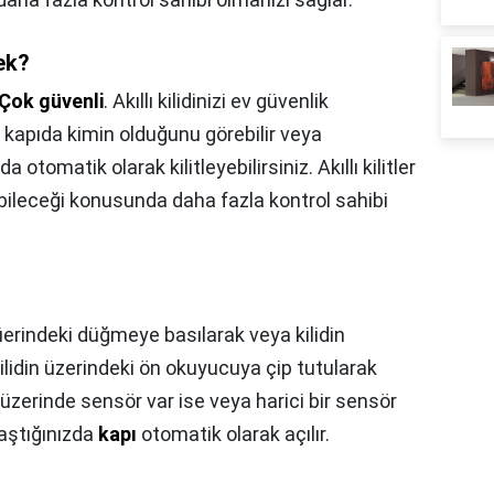
ek?
Çok güvenli
. Akıllı kilidinizi ev güvenlik
e kapıda kimin olduğunu görebilir veya
 otomatik olarak kilitleyebilirsiniz. Akıllı kilitler
rebileceği konusunda daha fazla kontrol sahibi
 üerindeki düğmeye basılarak veya kilidin
ilidin üzerindeki ön okuyucuya çip tutularak
in üzerinde sensör var ise veya harici bir sensör
klaştığınızda
kapı
otomatik olarak açılır.