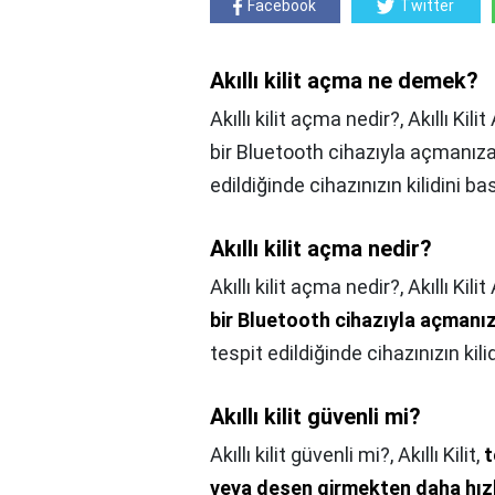
Facebook
Twitter
Akıllı kilit açma ne demek?
Akıllı kilit açma nedir?, Akıllı Kilit
bir Bluetooth cihazıyla açmanıza
edildiğinde cihazınızın kilidini ba
Akıllı kilit açma nedir?
Akıllı kilit açma nedir?,
Akıllı Kili
bir Bluetooth cihazıyla açmanız
tespit edildiğinde cihazınızın kili
Akıllı kilit güvenli mi?
Akıllı kilit güvenli mi?,
Akıllı Kilit,
t
veya desen girmekten daha hızlı