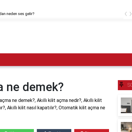
‹
dan neden ses gelir?
çma ne demek?
S
 açma ne demek?, Akıllı kilit açma nedir?, Akıllı kilit
şır?, Akıllı kilit nasıl kapatılır?, Otomatik kilit açma ne