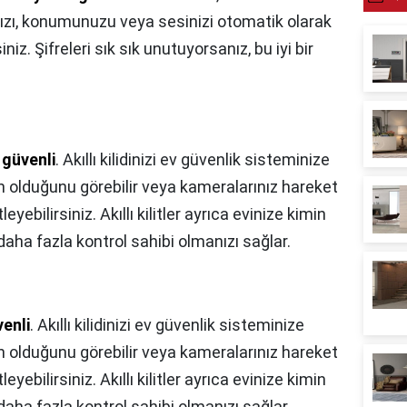
ınızı, konumunuzu veya sesinizi otomatik olarak
niz. Şifreleri sık sık unutuyorsanız, bu iyi bir
güvenli
. Akıllı kilidinizi ev güvenlik sisteminize
in olduğunu görebilir veya kameralarınız hareket
eyebilirsiniz. Akıllı kilitler ayrıca evinize kimin
aha fazla kontrol sahibi olmanızı sağlar.
enli
. Akıllı kilidinizi ev güvenlik sisteminize
in olduğunu görebilir veya kameralarınız hareket
eyebilirsiniz. Akıllı kilitler ayrıca evinize kimin
aha fazla kontrol sahibi olmanızı sağlar.