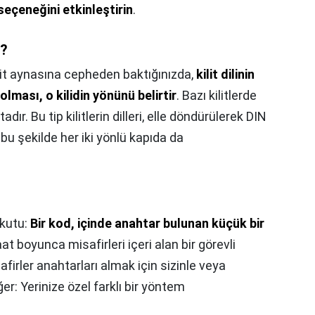
seçeneğini etkinleştirin
.
r?
lit aynasına cepheden baktığınızda,
kilit dilinin
lması, o kilidin yönünü belirtir
. Bazı kilitlerde
ır. Bu tip kilitlerin dilleri, elle döndürülerek DIN
 bu şekilde her iki yönlü kapıda da
i kutu:
Bir kod, içinde anahtar bulunan küçük bir
aat boyunca misafirleri içeri alan bir görevli
firler anahtarları almak için sizinle veya
er: Yerinize özel farklı bir yöntem