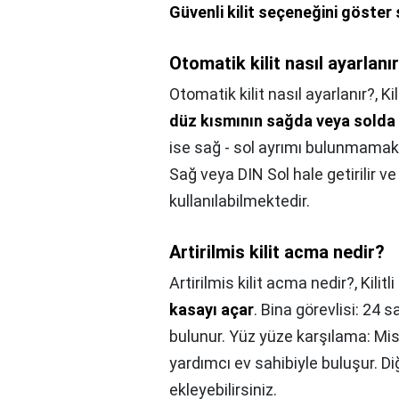
Güvenli kilit seçeneğini göster 
Otomatik kilit nasıl ayarlanı
Otomatik kilit nasıl ayarlanır?,
Ki
düz kısmının sağda veya solda o
ise sağ - sol ayrımı bulunmamaktad
Sağ veya DIN Sol hale getirilir ve
kullanılabilmektedir.
Artirilmis kilit acma nedir?
Artirilmis kilit acma nedir?,
Kilitl
kasayı açar
. Bina görevlisi: 24 s
bulunur. Yüz yüze karşılama: Misa
yardımcı ev sahibiyle buluşur. Diğ
ekleyebilirsiniz.