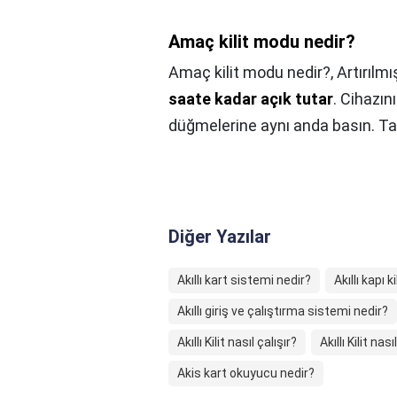
Amaç kilit modu nedir?
Amaç kilit modu nedir?,
Artırılmı
saate kadar açık tutar
. Cihazın
düğmelerine aynı anda basın. Ta
Diğer Yazılar
Akıllı kart sistemi nedir?
Akıllı kapı ki
Akıllı giriş ve çalıştırma sistemi nedir?
Akıllı Kilit nasıl çalışır?
Akıllı Kilit nası
Akis kart okuyucu nedir?