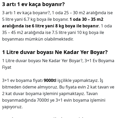
3 artı 1 ev kaça boyanır?
3 artı 1 ev kaça boyanır?,
1 oda 25 – 30 m2 aralığında ise
5 litre yani 6.7 kg boya ile boyanır.
1 oda 30 – 35 m2
aralığında ise 6 litre yani 8 kg boya ile boyanır
. 1 oda
35 – 45 m2 aralığında ise 7.5 litre yani 10 kg boya ile
boyanması mümkün olabilmektedir.
1 Litre duvar boyası Ne Kadar Yer Boyar?
1 Litre duvar boyası Ne Kadar Yer Boyar?,
3+1 Ev Boyama
Fiyat
3+1 ev boyama fiyatı
9000tl
işçilikle yapmaktayız. İş
bitmeden ödeme almıyoruz. Bu fiyata evin 2 kat tavan ve
2 kat duvar boyama işlemini yapmaktayız. Tavan
boyanmadığında 7000tl ye 3+1 evin boyama işlemini
yapıyoruz.