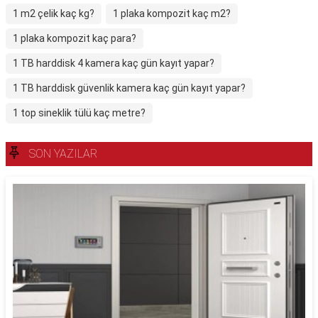
1 m2 çelik kaç kg?
1 plaka kompozit kaç m2?
1 plaka kompozit kaç para?
1 TB harddisk 4 kamera kaç gün kayıt yapar?
1 TB harddisk güvenlik kamera kaç gün kayıt yapar?
1 top sineklik tülü kaç metre?
SON YAZILAR