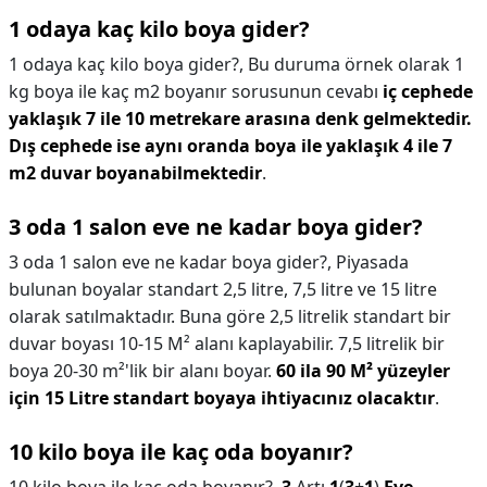
1 odaya kaç kilo boya gider?
1 odaya kaç kilo boya gider?,
Bu duruma örnek olarak 1
kg boya ile kaç m2 boyanır sorusunun cevabı
iç cephede
yaklaşık 7 ile 10 metrekare arasına denk gelmektedir.
Dış cephede ise aynı oranda boya ile yaklaşık 4 ile 7
m2 duvar boyanabilmektedir
.
3 oda 1 salon eve ne kadar boya gider?
3 oda 1 salon eve ne kadar boya gider?,
Piyasada
bulunan boyalar standart 2,5 litre, 7,5 litre ve 15 litre
olarak satılmaktadır. Buna göre 2,5 litrelik standart bir
duvar boyası 10-15 M² alanı kaplayabilir. 7,5 litrelik bir
boya 20-30 m²'lik bir alanı boyar.
60 ila 90 M² yüzeyler
için 15 Litre standart boyaya ihtiyacınız olacaktır
.
10 kilo boya ile kaç oda boyanır?