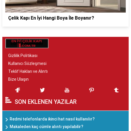
Çelik Kapı En İyi Hangi Boya İle Boyanır?
Gizlilik Politikası
Kullanıcı Sözleşmesi
Teklif Hakları ve Alıntı
Bize Ulaşın
SON EKLENEN YAZILAR
Redmi telefonlarda ikinci hat nasıl kullanılır?
Makaleden kaç cümle alıntı yapılabilir?