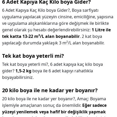
6 Adet Kapıya Kaç Kilo boya Gider?
6 Adet Kapıya Kaç Kilo boya Gider?,
Boya sarfiyatı
uygulama yapılacak yüzeyin cinsine, emiciliğine, yapısına
ve uygulama alışkanlıklarına göre değişmek ile birlikte
genel olarak şu hesabı değerlendirebilirsiniz:
1 Litre ile
tek katta 13-22 m²/L alan boyanabilir
. 2 kat boya
yapılacağı durumda yaklaşık 3 m²/L alan boyanabilir.
Tek kat boya yeterli mi?
Tek kat boya yeterli mi?,
6 adet kapıya kaç kilo boya
gider?
1,5-2 kg
boya ile 6 adet kapıyı rahatlıkla
boyayabilirsiniz.
20 kilo boya ile ne kadar yer boyanır?
20 kilo boya ile ne kadar yer boyanır?,
Amaç: Boyama
işlemiyle amaçlanan sonuç da önemlidir.
Eğer sadece
yüzeyi yenilemek veya hafif bir değişiklik yapmak