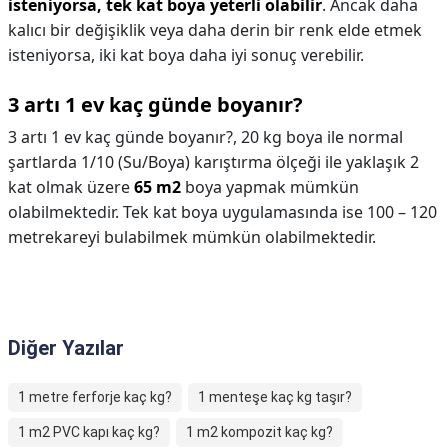
isteniyorsa, tek kat boya yeterli olabilir
. Ancak daha
kalıcı bir değişiklik veya daha derin bir renk elde etmek
isteniyorsa, iki kat boya daha iyi sonuç verebilir.
3 artı 1 ev kaç günde boyanır?
3 artı 1 ev kaç günde boyanır?,
20 kg boya ile normal
şartlarda 1/10 (Su/Boya) karıştırma ölçeği ile yaklaşık 2
kat olmak üzere
65 m2
boya yapmak mümkün
olabilmektedir. Tek kat boya uygulamasında ise 100 – 120
metrekareyi bulabilmek mümkün olabilmektedir.
Diğer Yazılar
1 metre ferforje kaç kg?
1 menteşe kaç kg taşır?
1 m2 PVC kapı kaç kg?
1 m2 kompozit kaç kg?