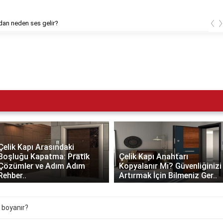
‹
dan neden ses gelir?
Çelik Kapı Arasındaki
Boşluğu Kapatma: Pratik
Çelik Kapı Anahtarı
Çözümler ve Adım Adım
Kopyalanır Mı? Güvenliğinizi
Rehber..
Artırmak İçin Bilmeniz Ger..
e boyanır?