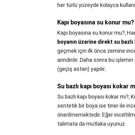
her türlü yüzeyde kolayca kullanıl
Kapı boyasına su konur mu?
Kapı boyasına su konur mu?,
Han
boyanın üzerine direkt su bazlı
geçmek için ilk önce zemine ince 
arındırılır. Daha sonra bu işlem
(geçiş astarı) yapılır.
Su bazlı kapı boyası kokar m
Su bazlı kapı boyası kokar mı?,
K
sentetik bir boya ise tiner ile in
önerilmemektedir. Eğer inceltilm
talimata da mutlaka uyunuz.