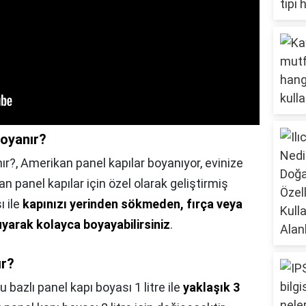
boyanır?
ır?,
Amerikan panel kapılar boyanıyor, evinize
kan panel kapılar için özel olarak geliştirmiş
ı ile
kapınızı yerinden sökmeden, fırça veya
uyarak kolayca boyayabilirsiniz
.
ır?
u bazlı panel kapı boyası 1 litre ile
yaklaşık 3