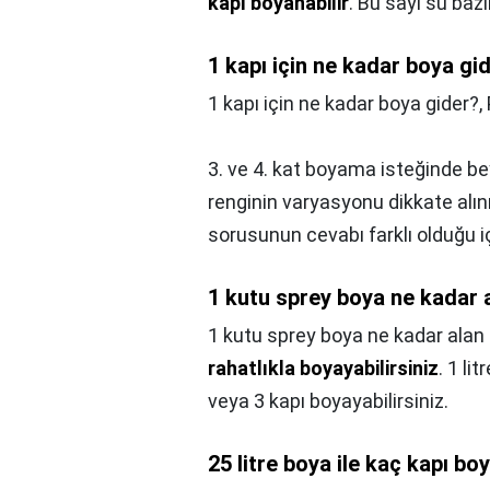
kapı boyanabilir
. Bu sayı su bazl
1 kapı için ne kadar boya gi
1 kapı için ne kadar boya gider?,
3. ve 4. kat boyama isteğinde be
renginin varyasyonu dikkate alınm
sorusunun cevabı farklı olduğu 
1 kutu sprey boya ne kadar 
1 kutu sprey boya ne kadar alan
rahatlıkla boyayabilirsiniz
. 1 li
veya 3 kapı boyayabilirsiniz.
25 litre boya ile kaç kapı bo