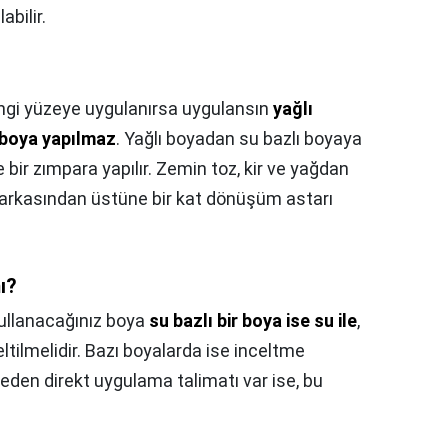
abilir.
gi yüzeye uygulanırsa uygulansın
yağlı
 boya yapılmaz
. Yağlı boyadan su bazlı boyaya
bir zımpara yapılır. Zemin toz, kir ve yağdan
in arkasından üstüne bir kat dönüşüm astarı
ı?
ullanacağınız boya
su bazlı bir boya ise su ile
,
celtilmelidir. Bazı boyalarda ise inceltme
eden direkt uygulama talimatı var ise, bu