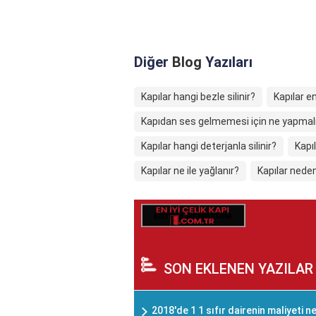
Diğer
Blog
Yazıları
Kapılar hangi bezle silinir?
Kapılar en 
Kapıdan ses gelmemesi için ne yapmal
Kapılar hangi deterjanla silinir?
Kapı
Kapılar ne ile yağlanır?
Kapılar neden 
SON EKLENEN YAZILAR
2018'de 1 1 sıfır dairenin maliyeti 