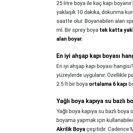
25 litre boya ile kaç kapı boyanır
yaklaşık 10 dakika, dokunma kur
saatte olur. Boyanabilen alan sp
ml. Bir sprey boya
tek katta yak
alan boyar
.
En iyi ahşap kapı boyası han
En iyi ahşap kapı boyası hangisi
yüzeylerde uygulanır. Özellikle p
2.5 lt bir boya
ortalama 6 kapı
bo
Yağlı boya kapıya su bazlı b
Yağlı boya kapıya su bazlı boya 
boyama yapmak için kullanabilec
Akrilik Boya
çeşitidir. Cadence M