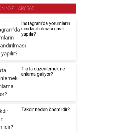
ON YAZILAR6565
İnstagram'da yorumların
sınırlandırılması nasıl
yapılır?
Tıpta düzenlemek ne
anlama geliyor?
Takdir neden önemlidir?