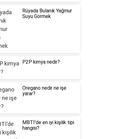
Rüyada Bulanık Yağmur
Suyu Görmek
P2P kimya nedir?
Oregano nedir ne işe
yarar?
MBTİ'de en iyi kişilik tipi
hangisi?