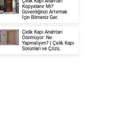
Çelik Kapı Anahtarı
Kopyalanır Mı?
Güvenliğinizi Artırmak
İçin Bilmeniz Ger..
Çelik Kapı Anahtarı
Dönmüyor: Ne
Yapmalıyım? | Çelik Kapı
Sorunları ve Çözü..