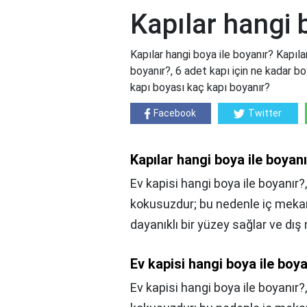
Kapılar hangi 
Kapılar hangi boya ile boyanır? Kapılar
boyanır?, 6 adet kapı için ne kadar boy
kapı boyası kaç kapı boyanır?
Facebook
Twitter
Kapılar hangi boya ile boyan
Ev kapisi hangi boya ile boyanır?,
kokusuzdur; bu nedenle iç mekanl
dayanıklı bir yüzey sağlar ve dış
Ev kapisi hangi boya ile boy
Ev kapisi hangi boya ile boyanır?