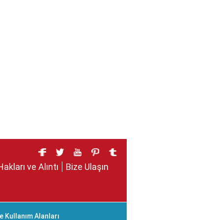
Hakları ve Alıntı
Bize Ulaşın
ve Kullanım Alanları