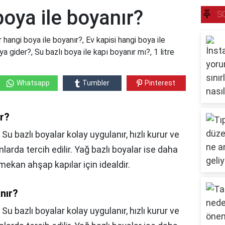
boya ile boyanır?
S
 hangi boya ile boyanır?, Ev kapisi hangi boya ile
a gider?, Su bazlı boya ile kapı boyanır mı?, 1 litre
Whatsapp
Tumbler
Pinterest
ır?
 Su bazlı boyalar kolay uygulanır, hızlı kurur ve
arda tercih edilir. Yağ bazlı boyalar ise daha
 mekan ahşap kapılar için idealdir.
anır?
,
Su bazlı boyalar kolay uygulanır, hızlı kurur ve