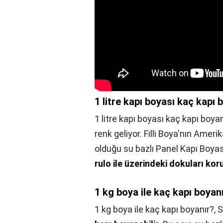
1 litre kapı boyası kaç kapı 
1 litre kapı boyası kaç kapı boyan
renk geliyor. Filli Boya'nın Ameri
olduğu su bazlı Panel Kapı Boyas
rulo ile üzerindeki dokuları kor
1 kg boya ile kaç kapı boyan
1 kg boya ile kaç kapı boyanır?,
S