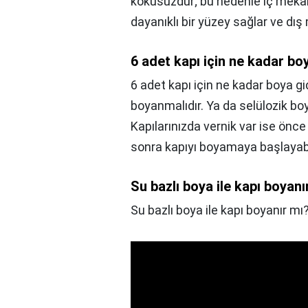
kokusuzdur; bu nedenle iç mekanl
dayanıklı bir yüzey sağlar ve d
6 adet kapı için ne kadar bo
6 adet kapı için ne kadar boya gi
boyanmalıdır. Ya da selülozik bo
Kapılarınızda vernik var ise önc
sonra kapıyı boyamaya başlayabil
Su bazlı boya ile kapı boyanı
Su bazlı boya ile kapı boyanır mı