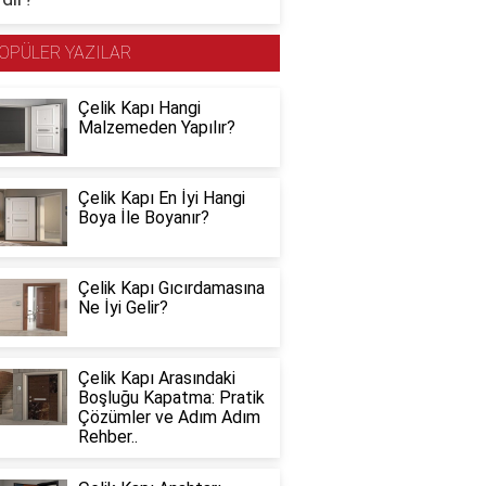
OPÜLER YAZILAR
Çelik Kapı Hangi
Malzemeden Yapılır?
Çelik Kapı En İyi Hangi
Boya İle Boyanır?
Çelik Kapı Gıcırdamasına
Ne İyi Gelir?
Çelik Kapı Arasındaki
Boşluğu Kapatma: Pratik
Çözümler ve Adım Adım
Rehber..