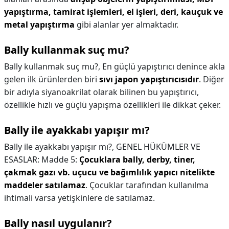
yapıştırma, tamirat işlemleri, el işleri, deri, kauçuk ve
metal yapıştırma
gibi alanlar yer almaktadır.
Bally kullanmak suç mu?
Bally kullanmak suç mu?,
En güçlü yapıştırıcı denince akla
gelen ilk ürünlerden biri
sıvı japon yapıştırıcısıdır
. Diğer
bir adıyla siyanoakrilat olarak bilinen bu yapıştırıcı,
özellikle hızlı ve güçlü yapışma özellikleri ile dikkat çeker.
Bally ile ayakkabı yapışır mı?
Bally ile ayakkabı yapışır mı?,
GENEL HÜKÜMLER VE
ESASLAR: Madde 5:
Çocuklara bally, derby, tiner,
çakmak gazı vb. uçucu ve bağımlılık yapıcı nitelikte
maddeler satılamaz
. Çocuklar tarafından kullanılma
ihtimali varsa yetişkinlere de satılamaz.
Bally nasıl uygulanır?