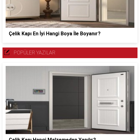
Çelik Kapı En İyi Hangi Boya İle Boyanır?
POPÜLER YAZILAR
Çelik Kapı Hangi Malzemeden Yapılır?