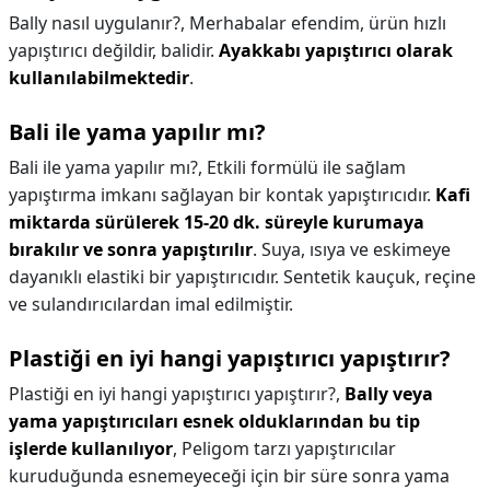
Bally nasıl uygulanır?,
Merhabalar efendim, ürün hızlı
yapıştırıcı değildir, balidir.
Ayakkabı yapıştırıcı olarak
kullanılabilmektedir
.
Bali ile yama yapılır mı?
Bali ile yama yapılır mı?,
Etkili formülü ile sağlam
yapıştırma imkanı sağlayan bir kontak yapıştırıcıdır.
Kafi
miktarda sürülerek 15-20 dk. süreyle kurumaya
bırakılır ve sonra yapıştırılır
. Suya, ısıya ve eskimeye
dayanıklı elastiki bir yapıştırıcıdır. Sentetik kauçuk, reçine
ve sulandırıcılardan imal edilmiştir.
Plastiği en iyi hangi yapıştırıcı yapıştırır?
Plastiği en iyi hangi yapıştırıcı yapıştırır?,
Bally veya
yama yapıştırıcıları esnek olduklarından bu tip
işlerde kullanılıyor
, Peligom tarzı yapıştırıcılar
kuruduğunda esnemeyeceği için bir süre sonra yama