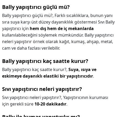
Bally yapıştırıcı güçlü mü?
Bally yapıştırıcı güçlü mü?,
Farklı sıcaklıklara, bunun yanı
sıra suya karşı üst düzey dayanıklılık göstermesi Sıvı Bally
yapıştırıcı için
hem dış hem de iç mekanlarda
kullanılabileceğini söylemek mümkündür. Bally yapıştırıcı
neleri yapıştırır örnek olarak kağıt, kumaş, ahşap, metal,
cam ve daha fazlası verilebilir.
Bally yapıştırıcı kaç saatte kurur?
Bally yapıştırıcı kaç saatte kurur?,
Suya, ısıya ve
eskimeye dayanıklı elastiki bir yapıştırıcıdır
.
Sıvı yapıştırıcı neleri yapıştırır?
Sıvı yapıştırıcı neleri yapıştırır?,
Yapıştırıcının kuruması
için gerekli süre
10-20 dakikadır
.
Bally ile kumaş yapıştırılır mı?