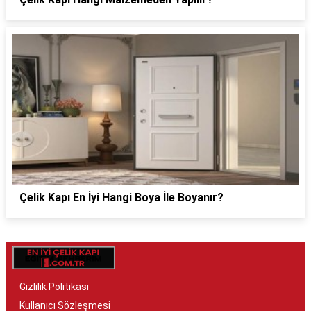
Çelik Kapı En İyi Hangi Boya İle Boyanır?
Gizlilik Politikası
Kullanıcı Sözleşmesi