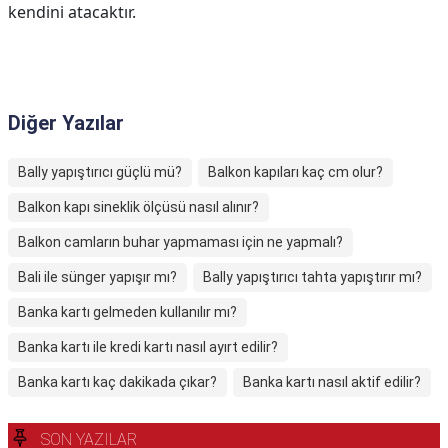
kendini atacaktır.
Diğer Yazılar
Bally yapıştırıcı güçlü mü?
Balkon kapıları kaç cm olur?
Balkon kapı sineklik ölçüsü nasıl alınır?
Balkon camların buhar yapmaması için ne yapmalı?
Bali ile sünger yapışır mı?
Bally yapıştırıcı tahta yapıştırır mı?
Banka kartı gelmeden kullanılır mı?
Banka kartı ile kredi kartı nasıl ayırt edilir?
Banka kartı kaç dakikada çıkar?
Banka kartı nasıl aktif edilir?
SON YAZILAR