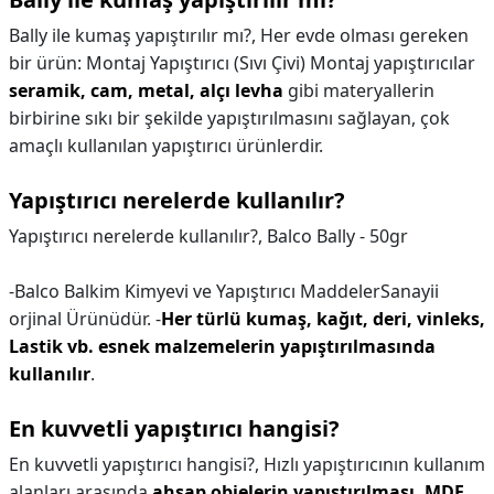
Bally ile kumaş yapıştırılır mı?,
Her evde olması gereken
bir ürün: Montaj Yapıştırıcı (Sıvı Çivi) Montaj yapıştırıcılar
seramik, cam, metal, alçı levha
gibi materyallerin
birbirine sıkı bir şekilde yapıştırılmasını sağlayan, çok
amaçlı kullanılan yapıştırıcı ürünlerdir.
Yapıştırıcı nerelerde kullanılır?
Yapıştırıcı nerelerde kullanılır?,
Balco Bally - 50gr
-Balco Balkim Kimyevi ve Yapıştırıcı MaddelerSanayii
orjinal Ürünüdür. -
Her türlü kumaş, kağıt, deri, vinleks,
Lastik vb. esnek malzemelerin yapıştırılmasında
kullanılır
.
En kuvvetli yapıştırıcı hangisi?
En kuvvetli yapıştırıcı hangisi?,
Hızlı yapıştırıcının kullanım
alanları arasında
ahşap objelerin yapıştırılması, MDF