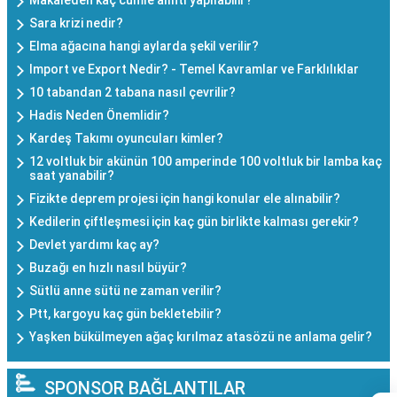
Makaleden kaç cümle alıntı yapılabilir?
Sara krizi nedir?
Elma ağacına hangi aylarda şekil verilir?
Import ve Export Nedir? - Temel Kavramlar ve Farklılıklar
10 tabandan 2 tabana nasıl çevrilir?
Hadis Neden Önemlidir?
Kardeş Takımı oyuncuları kimler?
12 voltluk bir akünün 100 amperinde 100 voltluk bir lamba kaç
saat yanabilir?
Fizikte deprem projesi için hangi konular ele alınabilir?
Kedilerin çiftleşmesi için kaç gün birlikte kalması gerekir?
Devlet yardımı kaç ay?
Buzağı en hızlı nasıl büyür?
Sütlü anne sütü ne zaman verilir?
Ptt, kargoyu kaç gün bekletebilir?
Yaşken bükülmeyen ağaç kırılmaz atasözü ne anlama gelir?
SPONSOR BAĞLANTILAR