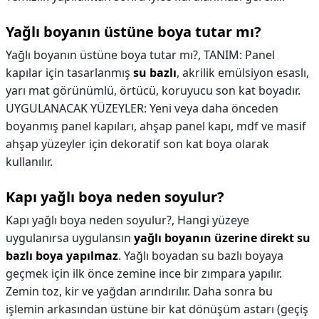
Yağlı boyanın üstüne boya tutar mı?
Yağlı boyanın üstüne boya tutar mı?,
TANIM: Panel
kapılar için tasarlanmış
su bazlı
, akrilik emülsiyon esaslı,
yarı mat görünümlü, örtücü, koruyucu son kat boyadır.
UYGULANACAK YÜZEYLER: Yeni veya daha önceden
boyanmış panel kapıları, ahşap panel kapı, mdf ve masif
ahşap yüzeyler için dekoratif son kat boya olarak
kullanılır.
Kapı yağlı boya neden soyulur?
Kapı yağlı boya neden soyulur?,
Hangi yüzeye
uygulanırsa uygulansın
yağlı boyanın üzerine direkt su
bazlı boya yapılmaz
. Yağlı boyadan su bazlı boyaya
geçmek için ilk önce zemine ince bir zımpara yapılır.
Zemin toz, kir ve yağdan arındırılır. Daha sonra bu
işlemin arkasından üstüne bir kat dönüşüm astarı (geçiş