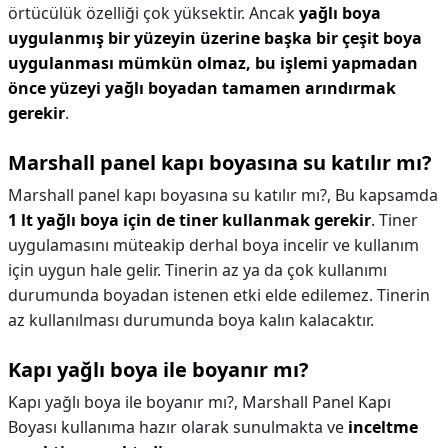
örtücülük özelliği çok yüksektir. Ancak
yağlı boya
uygulanmış bir yüzeyin üzerine başka bir çeşit boya
uygulanması mümkün olmaz, bu işlemi yapmadan
önce yüzeyi yağlı boyadan tamamen arındırmak
gerekir
.
Marshall panel kapı boyasına su katılır mı?
Marshall panel kapı boyasına su katılır mı?,
Bu kapsamda
1 lt yağlı boya için de tiner kullanmak gerekir
. Tiner
uygulamasını müteakip derhal boya incelir ve kullanım
için uygun hale gelir. Tinerin az ya da çok kullanımı
durumunda boyadan istenen etki elde edilemez. Tinerin
az kullanılması durumunda boya kalın kalacaktır.
Kapı yağlı boya ile boyanır mı?
Kapı yağlı boya ile boyanır mı?,
Marshall Panel Kapı
Boyası kullanıma hazır olarak sunulmakta ve
inceltme