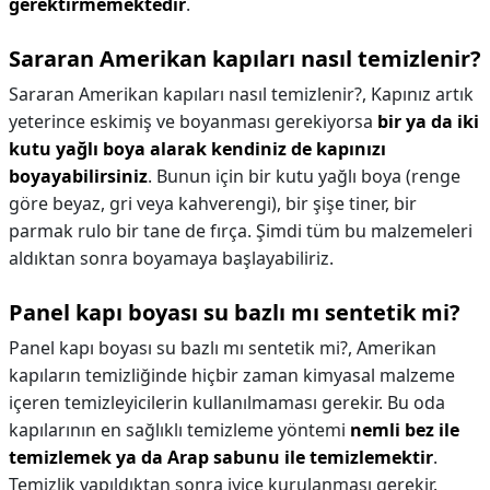
gerektirmemektedir
.
Sararan Amerikan kapıları nasıl temizlenir?
Sararan Amerikan kapıları nasıl temizlenir?,
Kapınız artık
yeterince eskimiş ve boyanması gerekiyorsa
bir ya da iki
kutu yağlı boya alarak kendiniz de kapınızı
boyayabilirsiniz
. Bunun için bir kutu yağlı boya (renge
göre beyaz, gri veya kahverengi), bir şişe tiner, bir
parmak rulo bir tane de fırça. Şimdi tüm bu malzemeleri
aldıktan sonra boyamaya başlayabiliriz.
Panel kapı boyası su bazlı mı sentetik mi?
Panel kapı boyası su bazlı mı sentetik mi?,
Amerikan
kapıların temizliğinde hiçbir zaman kimyasal malzeme
içeren temizleyicilerin kullanılmaması gerekir. Bu oda
kapılarının en sağlıklı temizleme yöntemi
nemli bez ile
temizlemek ya da Arap sabunu ile temizlemektir
.
Temizlik yapıldıktan sonra iyice kurulanması gerekir.