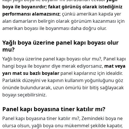
boya ile boyanırdır; fakat görünüş olarak istediğiniz
performansı alamazsınız
; çünkü amerikan kapıda yer
alan damarların belirgin olarak görünüm kazanması için
amerikan boyası ile boyanması daha doğru olur.
Yağlı boya üzerine panel kapı boyası olur
mu?
Yağlı boya üzerine panel kapı boyası olur mu?,
Panel kapı
hangi boya ile boyanır diye merak ediyorsanız,
mat veya
yarı mat su bazlı boyalar
panel kapılarınız için idealdir.
Parlaklık düzeyini ve kapının kullanım yoğunluğunu göz
önünde bulundurarak, uzun ömürlü bir bitiş sağlayacak
boyayı seçebilirsiniz.
Panel kapı boyasına tiner katılır mı?
Panel kapı boyasına tiner katılır mı?,
Zemindeki boya ne
olursa olsun, yağlı boya onu mükemmel şekilde kapatır,