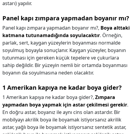
astarı) yapılır.
Panel kapı zımpara yapmadan boyanır mı?
Panel kapı zımpara yapmadan boyanır mı?,
Boya alttaki
katmana tutunamadığında soyulacaktır
. Örneğin,
parlak, sert, kaygan yüzeylerin boyanması normalde
soyulmuş boyayla sonuçlanır. Kaygan yüzeyler, boyanın
tutunması için gereken küçük tepelere ve çukurlara
sahip değildir. Bir yüzeyin nemli bir ortamda boyanması
boyanın da soyulmasına neden olacaktır.
1 Amerikan kapıya ne kadar boya gider?
1 Amerikan kapıya ne kadar boya gider?,
Zımpara
yapmadan boya yapmak için astar çekilmesi gerekir
.
En doğru astar, boyanız ile aynı cins olan astardır. Bir
mobilyayı akrilik boya ile boyamak istiyorsanız akrilik
astar, yağlı boya ile boyamak istiyorsanız sentetik astar,