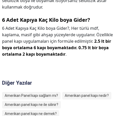
selülozik boya ile boyamak istiyorsanız selülozik astar
kullanmak doğrudur.
6 Adet Kapıya Kaç Kilo boya Gider?
6 Adet Kapıya Kaç Kilo boya Gider?,
Her türlü mdf,
kaplama, masif gibi ahşap yüzeylerde uygulanır. Özellikle
panel kapı uygulamaları için formüle edilmiştir.
2.5 lt bir
boya ortalama 6 kapı boyamaktadır.
0.75 lt bir boya
ortalama 2 kapı boyamaktadır
.
Diğer Yazılar
Amerikan Panel kapı sağlam mı?
Amerikan panel kapı nedir?
Amerikan panel kapı ne ile silinir?
Amerikan panel kapı ne demek?