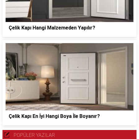
Çelik Kapı Hangi Malzemeden Yapılır?
Çelik Kapı En İyi Hangi Boya İle Boyanır?
POPÜLER YAZILAR