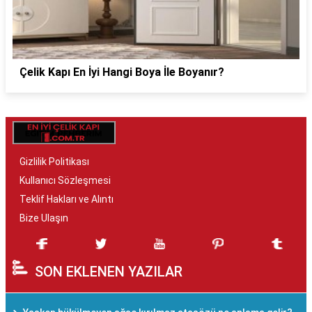
Çelik Kapı En İyi Hangi Boya İle Boyanır?
Gizlilik Politikası
Kullanıcı Sözleşmesi
Teklif Hakları ve Alıntı
Bize Ulaşın
SON EKLENEN YAZILAR